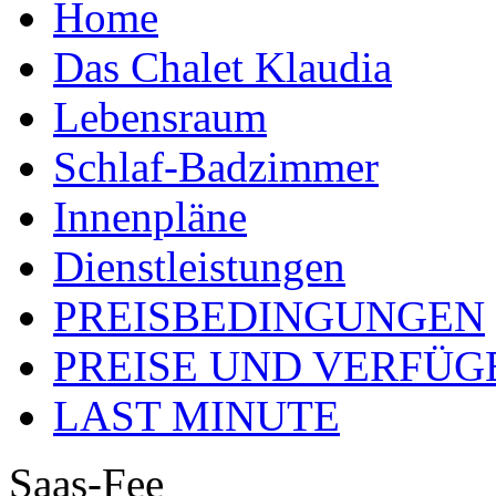
Home
Das Chalet Klaudia
Lebensraum
Schlaf-Badzimmer
Innenpläne
Dienstleistungen
PREISBEDINGUNGEN
PREISE UND VERFÜG
LAST MINUTE
Saas-Fee