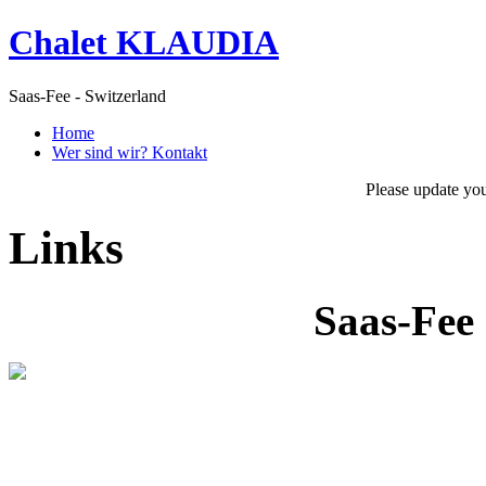
Chalet KLAUDIA
Saas-Fee - Switzerland
Home
Wer sind wir? Kontakt
Please update yo
Links
Saas-Fee