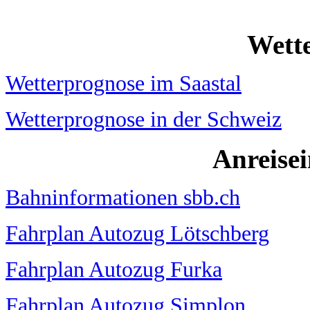
Wett
Wetterprognose im Saastal
Wetterprognose in der Schweiz
Anreise
Bahninformationen sbb.ch
Fahrplan Autozug Lötschberg
Fahrplan Autozug Furka
Fahrplan Autozug Simplon