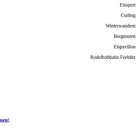
Eissport
Curling
Winterwandern
Bergtouren
Eispavillon
Rodelbobbahn Feeblitz
auen!