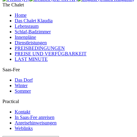
The Chalet
Home
Das Chalet Klaudia
Lebensraum
Schlaf-Badzimmer
Innenpläne
Dienstleistungen
PREISBEDINGUNGEN
PREISE UND VERFÜGBARKEIT
LAST MINUTE
Saas-Fee
Das Dorf
Winter
Sommer
Practical
Kontakt
In Saas-Fee anreisen
Anreisehinweisungen
Weblinks