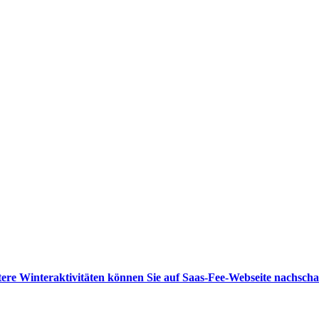
ere Winteraktivitäten können Sie auf Saas-Fee-Webseite nachsch